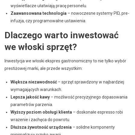
wyświetlacze ułatwiają pracę personelu.
Zaawansowana technologia
– nowoczesne systemy PID, pre-
infuzja, czy programowalne ustawienia.
Dlaczego warto inwestować
we włoski sprzęt?
Inwestycja we włoski ekspres gastronomiczny to nie tylko wybór
prestiżowej marki, ale przede wszystkim:
Większa niezawodność
– sprzęt sprawdzony w najbardziej
wymagających warunkach.
Lepsza jakość kawy
– możliwość precyzyjnego dopasowania
parametrów parzenia.
Wyższy poziom obsługi klienta
– doskonałe espresso robi
wrażenie i zachęca do powrotu.
Dłuższa żywotność urządzenia
– solidne komponenty
minimalizują ryzyko awarii.