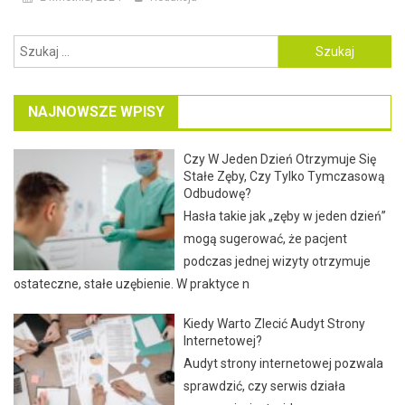
Szukaj:
NAJNOWSZE WPISY
Czy W Jeden Dzień Otrzymuje Się
Stałe Zęby, Czy Tylko Tymczasową
Odbudowę?
Hasła takie jak „zęby w jeden dzień”
mogą sugerować, że pacjent
podczas jednej wizyty otrzymuje
ostateczne, stałe uzębienie. W praktyce n
Kiedy Warto Zlecić Audyt Strony
Internetowej?
Audyt strony internetowej pozwala
sprawdzić, czy serwis działa