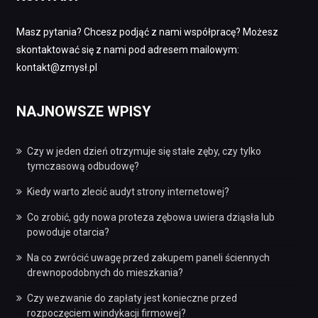
Masz pytania? Chcesz podjąć z nami współpracę? Możesz
skontaktować się z nami pod adresem mailowym:
kontakt@zmysł.pl
NAJNOWSZE WPISY
Czy w jeden dzień otrzymuje się stałe zęby, czy tylko
tymczasową odbudowę?
Kiedy warto zlecić audyt strony internetowej?
Co zrobić, gdy nowa proteza zębowa uwiera dziąsła lub
powoduje otarcia?
Na co zwrócić uwagę przed zakupem paneli ściennych
drewnopodobnych do mieszkania?
Czy wezwanie do zapłaty jest konieczne przed
rozpoczęciem windykacji firmowej?