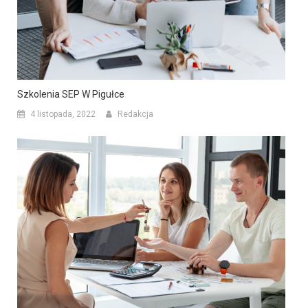
Szkolenia SEP W Pigułce
4 listopada, 2022
Redakcja