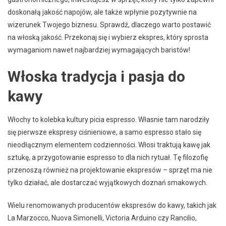
doskonałą jakość napojów, ale także wpłynie pozytywnie na
wizerunek Twojego biznesu. Sprawdź, dlaczego warto postawić
na włoską jakość. Przekonaj się i wybierz ekspres, który sprosta
wymaganiom nawet najbardziej wymagających baristów!
Włoska tradycja i pasja do
kawy
Włochy to kolebka kultury picia espresso. Własnie tam narodziły
się pierwsze ekspresy ciśnieniowe, a samo espresso stało się
nieodłącznym elementem codzienności. Włosi traktują kawę jak
sztukę, a przygotowanie espresso to dla nich rytuał. Tę filozofię
przenoszą również na projektowanie ekspresów – sprzęt ma nie
tylko działać, ale dostarczać wyjątkowych doznań smakowych.
Wielu renomowanych producentów ekspresów do kawy, takich jak
La Marzocco, Nuova Simonelli, Victoria Arduino czy Rancilio,