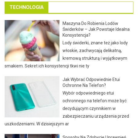
TECHNOLOGIA
Maszyna Do Robienia Lodów
Świderków – Jak Powstaje Idealna
Konsystencja?
Lody świderki, znane też jako lody
włoskie, zachwycają delikatną,
kremową strukturą i wyjątkowym
smakiem. Sekret ich konsystencji tkwi nie ty
Jak Wybrać Odpowiednie Etui
Ochronne Na Telefon?
Wybór odpowiedniego etui
ochronnego na telefon może być
decydującym czynnikiem w
zabezpieczaniu urządzenia przed
uszkodzeniami. W dzisiejszym ar
Sposoby Na Zdobycie Uprawnień