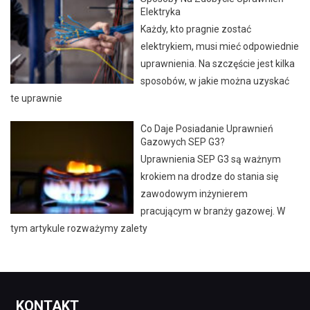
Elektryka
Każdy, kto pragnie zostać
elektrykiem, musi mieć odpowiednie
uprawnienia. Na szczęście jest kilka
sposobów, w jakie można uzyskać
te uprawnie
Co Daje Posiadanie Uprawnień
Gazowych SEP G3?
Uprawnienia SEP G3 są ważnym
krokiem na drodze do stania się
zawodowym inżynierem
pracującym w branży gazowej. W
tym artykule rozważymy zalety
KONTAKT