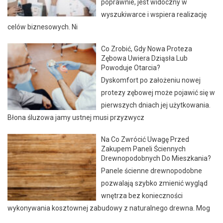
poprawnie, jest widoczny w
wyszukiwarce i wspiera realizację
celów biznesowych. Ni
Co Zrobić, Gdy Nowa Proteza
Zębowa Uwiera Dziąsła Lub
Powoduje Otarcia?
Dyskomfort po założeniu nowej
protezy zębowej może pojawić się w
pierwszych dniach jej użytkowania.
Błona śluzowa jamy ustnej musi przyzwycz
Na Co Zwrócić Uwagę Przed
Zakupem Paneli Ściennych
Drewnopodobnych Do Mieszkania?
Panele ścienne drewnopodobne
pozwalają szybko zmienić wygląd
wnętrza bez konieczności
wykonywania kosztownej zabudowy z naturalnego drewna. Mog