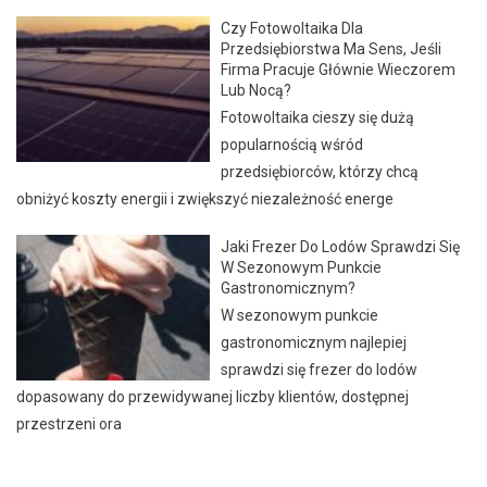
Czy Fotowoltaika Dla
Przedsiębiorstwa Ma Sens, Jeśli
Firma Pracuje Głównie Wieczorem
Lub Nocą?
Fotowoltaika cieszy się dużą
popularnością wśród
przedsiębiorców, którzy chcą
obniżyć koszty energii i zwiększyć niezależność energe
Jaki Frezer Do Lodów Sprawdzi Się
W Sezonowym Punkcie
Gastronomicznym?
W sezonowym punkcie
gastronomicznym najlepiej
sprawdzi się frezer do lodów
dopasowany do przewidywanej liczby klientów, dostępnej
przestrzeni ora