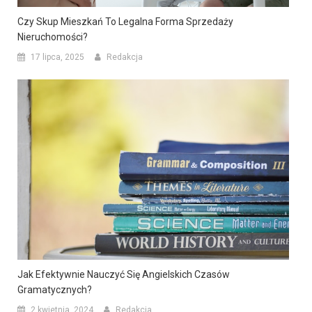
Czy Skup Mieszkań To Legalna Forma Sprzedaży
Nieruchomości?
17 lipca, 2025
Redakcja
Jak Efektywnie Nauczyć Się Angielskich Czasów
Gramatycznych?
2 kwietnia, 2024
Redakcja