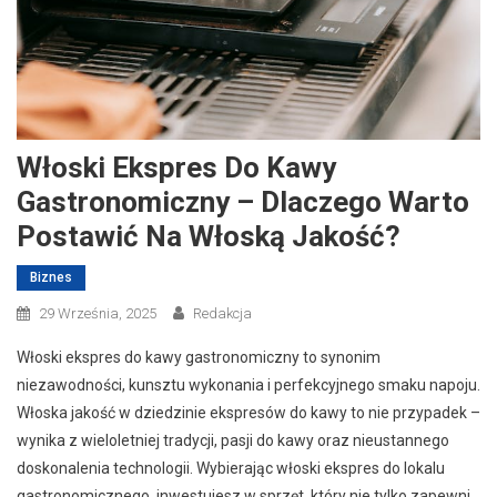
Włoski Ekspres Do Kawy
Gastronomiczny – Dlaczego Warto
Postawić Na Włoską Jakość?
Biznes
29 Września, 2025
Redakcja
Włoski ekspres do kawy gastronomiczny to synonim
niezawodności, kunsztu wykonania i perfekcyjnego smaku napoju.
Włoska jakość w dziedzinie ekspresów do kawy to nie przypadek –
wynika z wieloletniej tradycji, pasji do kawy oraz nieustannego
doskonalenia technologii. Wybierając włoski ekspres do lokalu
gastronomicznego, inwestujesz w sprzęt, który nie tylko zapewni