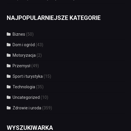
NAJPOPULARNIEJSZE KATEGORIE
Biznes
(50)
Dom i ogród
(43)
Motoryzacja
(2)
Przemysł
(49)
Sport i turystyka
(15)
Technologia
(35)
Uncategorized
(10)
Zdrowie i uroda
(359)
WYSZUKIWARKA