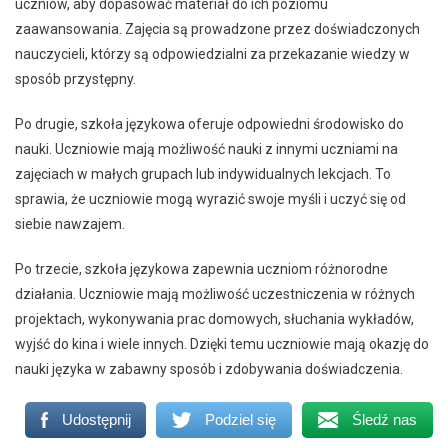
uczniów, aby dopasować materiał do ich poziomu
zaawansowania. Zajęcia są prowadzone przez doświadczonych
nauczycieli, którzy są odpowiedzialni za przekazanie wiedzy w
sposób przystępny.
Po drugie, szkoła językowa oferuje odpowiedni środowisko do
nauki. Uczniowie mają możliwość nauki z innymi uczniami na
zajęciach w małych grupach lub indywidualnych lekcjach. To
sprawia, że uczniowie mogą wyrazić swoje myśli i uczyć się od
siebie nawzajem.
Po trzecie, szkoła językowa zapewnia uczniom różnorodne
działania. Uczniowie mają możliwość uczestniczenia w różnych
projektach, wykonywania prac domowych, słuchania wykładów,
wyjść do kina i wiele innych. Dzięki temu uczniowie mają okazję do
nauki języka w zabawny sposób i zdobywania doświadczenia.
Udostępnij
Podziel się
Śledź nas