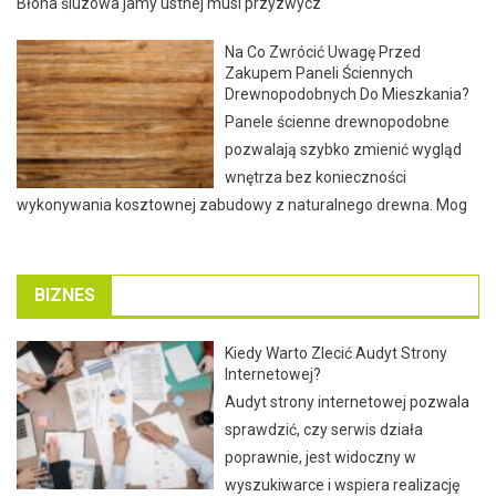
Błona śluzowa jamy ustnej musi przyzwycz
Na Co Zwrócić Uwagę Przed
Zakupem Paneli Ściennych
Drewnopodobnych Do Mieszkania?
Panele ścienne drewnopodobne
pozwalają szybko zmienić wygląd
wnętrza bez konieczności
wykonywania kosztownej zabudowy z naturalnego drewna. Mog
BIZNES
Kiedy Warto Zlecić Audyt Strony
Internetowej?
Audyt strony internetowej pozwala
sprawdzić, czy serwis działa
poprawnie, jest widoczny w
wyszukiwarce i wspiera realizację