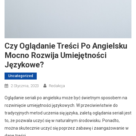
Czy Oglądanie Treści Po Angielsku
Mocno Rozwija Umiejętności
Językowe?
Uncategorized
2 Stycznia, 2023
Redakcja
Oglądanie seriali po angielsku może być świetnym sposobem na
rozwinięcie umiejętności językowych. W przeciwieństwie do
tradycyjnych metod uczenia się języka, zaletą oglądania seriali jest
to, że pozwala uczyć się w naturalnym środowisku. Ponadto,
można skutecznie uczyć się poprzez zabawę i zaangażowanie w
dane treści.