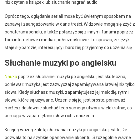
niż czytanie książek lub słuchanie nagrań audio.
Oprócz tego, oglądanie seriali może być świetnym sposobem na
zabawę i zaangażowanie w dane treści. Widzowie mogą się zżyć z
bohaterami serialu, a także połączyć się z innymi fanami poprzez
fora internetowe i media społecznościowe. To sprawia, że język
staje się bardziej interesujący i bardziej przyjemny do uczenia się.
Słuchanie muzyki po angielsku
Nauka
poprzez słuchanie muzyki po angielsku jest skuteczna,
ponieważ muzyka jest zazwyczaj zapamiętywana łatwiej niż tylko
słowa. Kiedy słuchasz muzyki, zapamiętujesz jej melodię, rytm i
słowa, które są używane. Uczenie się jej jest proste, ponieważ
możesz dosłownie słuchać tego samego utworu wielokrotnie, co
pomaga w zapamiętaniu słów i ich znaczenia.
Kolejną ważną zaletą słuchania muzyki po angielsku jest to, że
pozwala to na szybkie opanowanie akcentu. Szczególnie ważne