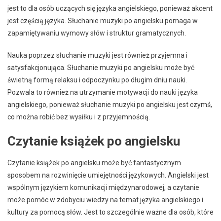
jest to dla osób uczących się języka angielskiego, ponieważ akcent
jest częścią języka. Słuchanie muzyki po angielsku pomaga w
zapamiętywaniu wymowy słów i struktur gramatycznych.
Nauka poprzez słuchanie muzyki jest również przyjemna i
satysfakcjonująca. Słuchanie muzyki po angielsku może być
świetną formą relaksu i odpoczynku po długim dniu nauki.
Pozwala to również na utrzymanie motywacji do nauki języka
angielskiego, ponieważ słuchanie muzyki po angielsku jest czymś,
co można robić bez wysiłku i z przyjemnością.
Czytanie książek po angielsku
Czytanie książek po angielsku może być fantastycznym
sposobem na rozwinięcie umiejętności językowych. Angielski jest
wspólnym językiem komunikacji międzynarodowej, a czytanie
może pomóc w zdobyciu wiedzy na temat języka angielskiego i
kultury za pomocą słów. Jest to szczególnie ważne dla osób, które