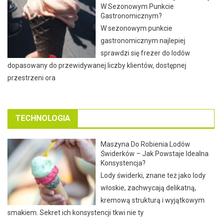
W Sezonowym Punkcie
Gastronomicznym?
W sezonowym punkcie
gastronomicznym najlepiej
sprawdzi się frezer do lodów
dopasowany do przewidywanej liczby klientów, dostępnej
przestrzeni ora
TECHNOLOGIA
Maszyna Do Robienia Lodów
Świderków – Jak Powstaje Idealna
Konsystencja?
Lody świderki, znane też jako lody
włoskie, zachwycają delikatną,
kremową strukturą i wyjątkowym
smakiem. Sekret ich konsystencji tkwi nie ty