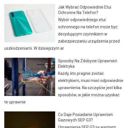
Jak Wybrać Odpowiednie Etui
Ochronne Na Telefon?
Wybór odpowiedniego etui
ochronnego na telefon może być
decydującym czynnikiem w
zabezpieczaniu urządzenia przed
uszkodzeniami. W dzisiejszym ar
Sposoby Na Zdobycie Uprawnień
Elektryka
Każdy, kto pragnie zostać
elektrykiem, musi mieć odpowiednie
uprawnienia. Na szczęście jest kilka
sposobów, w jakie można uzyskać
te uprawnie
Co Daje Posiadanie Uprawnień
Gazowych SEP G3?
Uprawnienia SEP G3 są ważnym