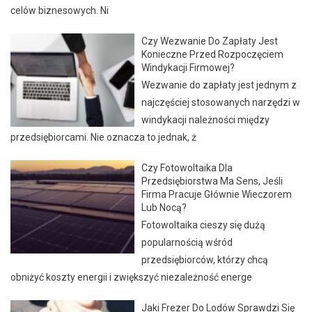
celów biznesowych. Ni
Czy Wezwanie Do Zapłaty Jest
Konieczne Przed Rozpoczęciem
Windykacji Firmowej?
Wezwanie do zapłaty jest jednym z
najczęściej stosowanych narzędzi w
windykacji należności między
przedsiębiorcami. Nie oznacza to jednak, ż
Czy Fotowoltaika Dla
Przedsiębiorstwa Ma Sens, Jeśli
Firma Pracuje Głównie Wieczorem
Lub Nocą?
Fotowoltaika cieszy się dużą
popularnością wśród
przedsiębiorców, którzy chcą
obniżyć koszty energii i zwiększyć niezależność energe
Jaki Frezer Do Lodów Sprawdzi Się