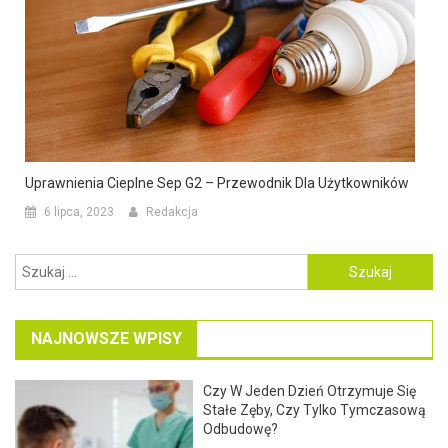
Uprawnienia Cieplne Sep G2 – Przewodnik Dla Użytkowników
6 lipca, 2023
Redakcja
Szukaj:
NAJNOWSZE WPISY
Czy W Jeden Dzień Otrzymuje Się
Stałe Zęby, Czy Tylko Tymczasową
Odbudowę?