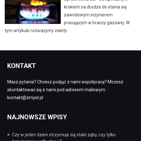
krokiem na drodze do stania się
zawodowym inżynierem
pracującym w branży gazowej. W
tym artykule rozważymy zalety
KONTAKT
Masz pytania? Chcesz podjąć z nami współpracę? Możesz
skontaktować się z nami pod adresem mailowym:
kontakt@zmysł.pl
NAJNOWSZE WPISY
Czy w jeden dzień otrzymuje się stałe zęby, czy tylko