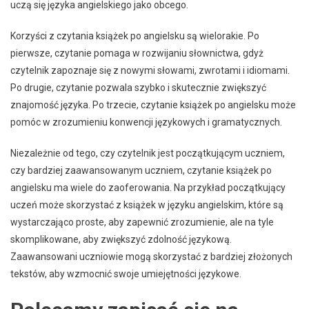
uczą się języka angielskiego jako obcego.
Korzyści z czytania książek po angielsku są wielorakie. Po
pierwsze, czytanie pomaga w rozwijaniu słownictwa, gdyż
czytelnik zapoznaje się z nowymi słowami, zwrotami i idiomami.
Po drugie, czytanie pozwala szybko i skutecznie zwiększyć
znajomość języka. Po trzecie, czytanie książek po angielsku może
pomóc w zrozumieniu konwencji językowych i gramatycznych.
Niezależnie od tego, czy czytelnik jest początkującym uczniem,
czy bardziej zaawansowanym uczniem, czytanie książek po
angielsku ma wiele do zaoferowania. Na przykład początkujący
uczeń może skorzystać z książek w języku angielskim, które są
wystarczająco proste, aby zapewnić zrozumienie, ale na tyle
skomplikowane, aby zwiększyć zdolność językową.
Zaawansowani uczniowie mogą skorzystać z bardziej złożonych
tekstów, aby wzmocnić swoje umiejętności językowe.