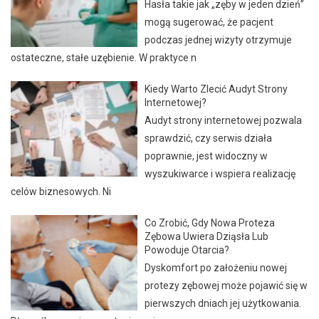
Hasła takie jak „zęby w jeden dzień”
mogą sugerować, że pacjent
podczas jednej wizyty otrzymuje
ostateczne, stałe uzębienie. W praktyce n
Kiedy Warto Zlecić Audyt Strony
Internetowej?
Audyt strony internetowej pozwala
sprawdzić, czy serwis działa
poprawnie, jest widoczny w
wyszukiwarce i wspiera realizację
celów biznesowych. Ni
Co Zrobić, Gdy Nowa Proteza
Zębowa Uwiera Dziąsła Lub
Powoduje Otarcia?
Dyskomfort po założeniu nowej
protezy zębowej może pojawić się w
pierwszych dniach jej użytkowania.