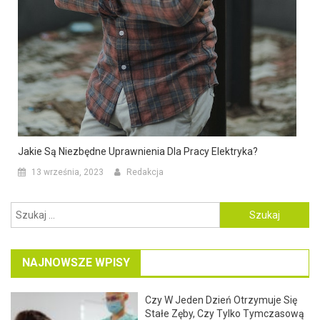
Jakie Są Niezbędne Uprawnienia Dla Pracy Elektryka?
13 września, 2023
Redakcja
Szukaj:
NAJNOWSZE WPISY
Czy W Jeden Dzień Otrzymuje Się
Stałe Zęby, Czy Tylko Tymczasową