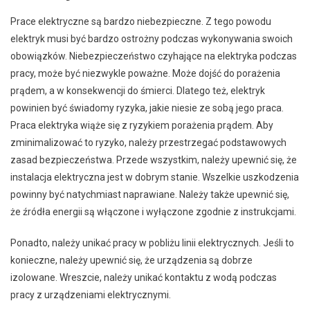
Prace elektryczne są bardzo niebezpieczne. Z tego powodu
elektryk musi być bardzo ostrożny podczas wykonywania swoich
obowiązków. Niebezpieczeństwo czyhające na elektryka podczas
pracy, może być niezwykle poważne. Może dojść do porażenia
prądem, a w konsekwencji do śmierci. Dlatego też, elektryk
powinien być świadomy ryzyka, jakie niesie ze sobą jego praca.
Praca elektryka wiąże się z ryzykiem porażenia prądem. Aby
zminimalizować to ryzyko, należy przestrzegać podstawowych
zasad bezpieczeństwa. Przede wszystkim, należy upewnić się, że
instalacja elektryczna jest w dobrym stanie. Wszelkie uszkodzenia
powinny być natychmiast naprawiane. Należy także upewnić się,
że źródła energii są włączone i wyłączone zgodnie z instrukcjami.
Ponadto, należy unikać pracy w pobliżu linii elektrycznych. Jeśli to
konieczne, należy upewnić się, że urządzenia są dobrze
izolowane. Wreszcie, należy unikać kontaktu z wodą podczas
pracy z urządzeniami elektrycznymi.