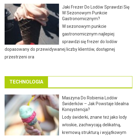
Jaki Frezer Do Lodów Sprawdzi Się
W Sezonowym Punkcie
Gastronomicznym?
W sezonowym punkcie
gastronomicznym najlepiej
sprawdzi się frezer do lodów
dopasowany do przewidywanej liczby klientów, dostępnej
przestrzeni ora
TECHNOLOGIA
Maszyna Do Robienia Lodów
Świderków – Jak Powstaje Idealna
Konsystencja?
Lody świderki, znane też jako lody
włoskie, zachwycają delikatną,
kremową strukturą i wyjątkowym