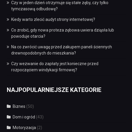
Czy w jeden dzień otrzymuje się stałe zęby, czy tylko
tymczasową odbudowę?
Kiedy warto zlecić audyt strony internetowej?
Co zrobić, gdy nowa proteza zębowa uwiera dziąsła lub
powoduje otarcia?
Na co zwrócić uwagę przed zakupem paneli ściennych
drewnopodobnych do mieszkania?
Czy wezwanie do zapłaty jest konieczne przed
rozpoczęciem windykacji firmowej?
NAJPOPULARNIEJSZE KATEGORIE
Biznes
(50)
Dom i ogród
(43)
Motoryzacja
(2)