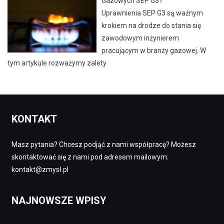
Gazowych SEP G3?
Uprawnienia SEP G3 są ważnym
krokiem na drodze do stania się
zawodowym inżynierem
pracującym w branży gazowej. W
tym artykule rozważymy zalety
KONTAKT
Masz pytania? Chcesz podjąć z nami współpracę? Możesz
skontaktować się z nami pod adresem mailowym:
kontakt@zmysł.pl
NAJNOWSZE WPISY