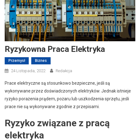
Ryzykowna Praca Elektryka
Przemysł
Biznes
24 Listopada, 2022
Redakcja
Prace elektryczne są stosunkowo bezpieczne, jeśli są
wykonywane przez doświadczonych elektryków. Jednak istnieje
ryzyko porażenia prądem, pożaru lub uszkodzenia sprzętu, jeśli
prace nie są wykonywane zgodnie z przepisami.
Ryzyko związane z pracą
elektryka