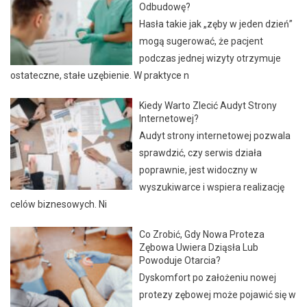
Odbudowę?
Hasła takie jak „zęby w jeden dzień”
mogą sugerować, że pacjent
podczas jednej wizyty otrzymuje
ostateczne, stałe uzębienie. W praktyce n
Kiedy Warto Zlecić Audyt Strony
Internetowej?
Audyt strony internetowej pozwala
sprawdzić, czy serwis działa
poprawnie, jest widoczny w
wyszukiwarce i wspiera realizację
celów biznesowych. Ni
Co Zrobić, Gdy Nowa Proteza
Zębowa Uwiera Dziąsła Lub
Powoduje Otarcia?
Dyskomfort po założeniu nowej
protezy zębowej może pojawić się w