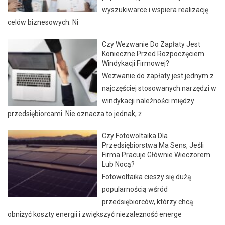
wyszukiwarce i wspiera realizację
celów biznesowych. Ni
Czy Wezwanie Do Zapłaty Jest
Konieczne Przed Rozpoczęciem
Windykacji Firmowej?
Wezwanie do zapłaty jest jednym z
najczęściej stosowanych narzędzi w
windykacji należności między
przedsiębiorcami. Nie oznacza to jednak, ż
Czy Fotowoltaika Dla
Przedsiębiorstwa Ma Sens, Jeśli
Firma Pracuje Głównie Wieczorem
Lub Nocą?
Fotowoltaika cieszy się dużą
popularnością wśród
przedsiębiorców, którzy chcą
obniżyć koszty energii i zwiększyć niezależność energe