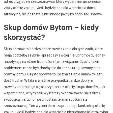
adres przyjedzie rzeczoznawca, który wyceni nieruchomość i
złoży ofertę zakupu. Jeśli będzie ona dla właściciela domu
atrakcyjna, nie pozostaje nic innego jak tylko podpisać umowę.
Skup domów Bytom – kiedy
skorzystać?
Skup domów to bardzo dobre rozwiązanie dla tych osób, które
mają potrzebę szybkiej sprzedaży swojej nieruchomości, jednak
napotykają na różne trudności z tym związane. Często takim
problemem może być choćby nie do końca uregulowany stan
prawny domu. Często sprawia to, że znalezienie nabywcy jest
dość trudne. W takim właśnie przypadku bardzo dobrym
rozwiązaniem staje się skorzystanie z oferty skupu domów. Jak
wspomniano, w tym celu wystarczy skontaktować się z firmą
skupującą nieruchomości i ustalić termin spotkania z
rzeczoznawcą. Ten wyceni dom i zaproponuje konkretną ofertę
zakupu. Jeśli będzie ona dla właściciela nieruchomości atrakcyjna,