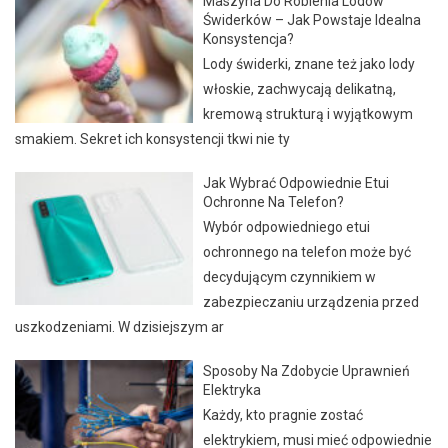
Maszyna Do Robienia Lodów
Świderków – Jak Powstaje Idealna
Konsystencja?
Lody świderki, znane też jako lody
włoskie, zachwycają delikatną,
kremową strukturą i wyjątkowym
smakiem. Sekret ich konsystencji tkwi nie ty
Jak Wybrać Odpowiednie Etui
Ochronne Na Telefon?
Wybór odpowiedniego etui
ochronnego na telefon może być
decydującym czynnikiem w
zabezpieczaniu urządzenia przed
uszkodzeniami. W dzisiejszym ar
Sposoby Na Zdobycie Uprawnień
Elektryka
Każdy, kto pragnie zostać
elektrykiem, musi mieć odpowiednie