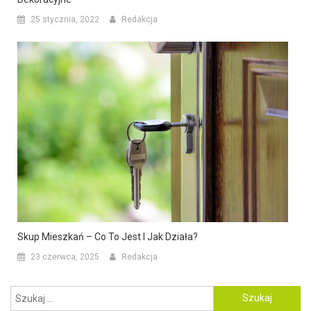
25 stycznia, 2022
Redakcja
Skup Mieszkań – Co To Jest I Jak Działa?
23 czerwca, 2025
Redakcja
Szukaj: