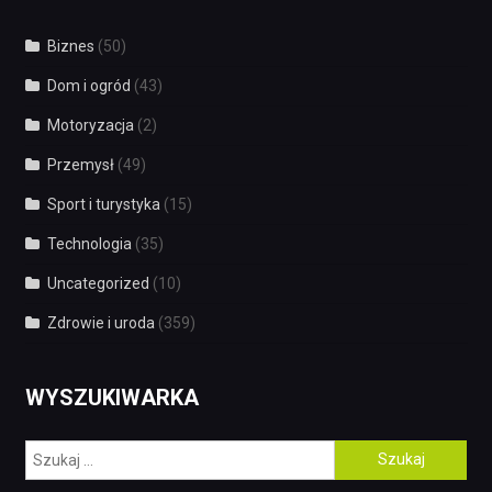
Biznes
(50)
Dom i ogród
(43)
Motoryzacja
(2)
Przemysł
(49)
Sport i turystyka
(15)
Technologia
(35)
Uncategorized
(10)
Zdrowie i uroda
(359)
WYSZUKIWARKA
Szukaj: