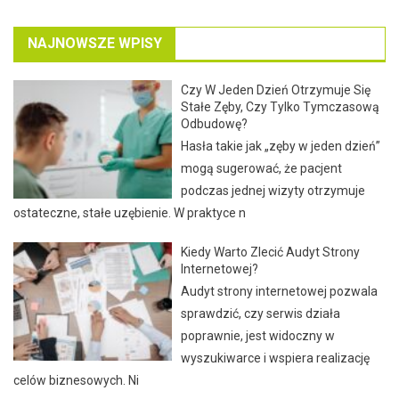
NAJNOWSZE WPISY
Czy W Jeden Dzień Otrzymuje Się
Stałe Zęby, Czy Tylko Tymczasową
Odbudowę?
Hasła takie jak „zęby w jeden dzień”
mogą sugerować, że pacjent
podczas jednej wizyty otrzymuje
ostateczne, stałe uzębienie. W praktyce n
Kiedy Warto Zlecić Audyt Strony
Internetowej?
Audyt strony internetowej pozwala
sprawdzić, czy serwis działa
poprawnie, jest widoczny w
wyszukiwarce i wspiera realizację
celów biznesowych. Ni