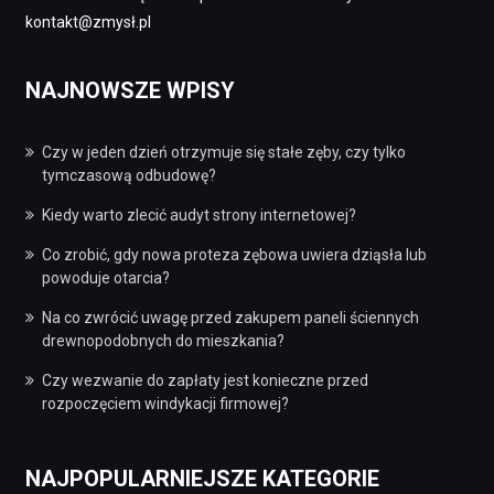
kontakt@zmysł.pl
NAJNOWSZE WPISY
Czy w jeden dzień otrzymuje się stałe zęby, czy tylko
tymczasową odbudowę?
Kiedy warto zlecić audyt strony internetowej?
Co zrobić, gdy nowa proteza zębowa uwiera dziąsła lub
powoduje otarcia?
Na co zwrócić uwagę przed zakupem paneli ściennych
drewnopodobnych do mieszkania?
Czy wezwanie do zapłaty jest konieczne przed
rozpoczęciem windykacji firmowej?
NAJPOPULARNIEJSZE KATEGORIE