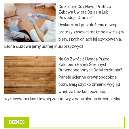
Co Zrobić, Gdy Nowa Proteza
Zębowa Uwiera Dziąsła Lub
Powoduje Otarcia?
Dyskomfort po założeniu nowej
protezy zębowej może pojawić się w
pierwszych dniach jej użytkowania.
Błona śluzowa jamy ustnej musi przyzwycz
Na Co Zwrócić Uwagę Przed
Zakupem Paneli Ściennych
Drewnopodobnych Do Mieszkania?
Panele ścienne drewnopodobne
pozwalają szybko zmienić wygląd
wnętrza bez konieczności
wykonywania kosztownej zabudowy z naturalnego drewna. Mog
BIZNES