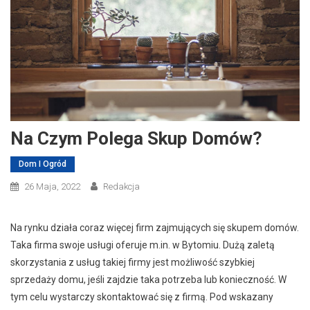
Na Czym Polega Skup Domów?
Dom I Ogród
26 Maja, 2022
Redakcja
Na rynku działa coraz więcej firm zajmujących się skupem domów.
Taka firma swoje usługi oferuje m.in. w Bytomiu. Dużą zaletą
skorzystania z usług takiej firmy jest możliwość szybkiej
sprzedaży domu, jeśli zajdzie taka potrzeba lub konieczność. W
tym celu wystarczy skontaktować się z firmą. Pod wskazany