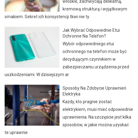
włoskie, zachwycają delikatną,
kremową strukturą i wyjątkowym
smakiem. Sekret ich konsystencji tkwi nie ty
Jak Wybrać Odpowiednie Etui
Ochronne Na Telefon?
Wybór odpowiedniego etui
ochronnego na telefon może być
decydującym czynnikiem w
zabezpieczaniu urządzenia przed
uszkodzeniami. W dzisiejszym ar
Sposoby Na Zdobycie Uprawnień
Elektryka
Każdy, kto pragnie zostać
elektrykiem, musi mieć odpowiednie
uprawnienia. Na szczęście jest kilka
sposobów, w jakie można uzyskać
te uprawnie