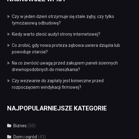
Czy w jeden dzień otrzymuje się stałe zęby, czy tylko
tymczasową odbudowę?
Kiedy warto zlecić audyt strony internetowej?
Co zrobić, gdy nowa proteza zębowa uwiera dziąsła lub
powoduje otarcia?
Na co zwrócić uwagę przed zakupem paneli ściennych
drewnopodobnych do mieszkania?
Czy wezwanie do zapłaty jest konieczne przed
rozpoczęciem windykacji firmowej?
NAJPOPULARNIEJSZE KATEGORIE
Biznes
(50)
Dom i ogród
(43)