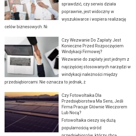
sprawdzić, czy serwis działa
poprawnie, jest widoczny w
wyszukiwarce i wspiera realizację
celów biznesowych. Ni
Czy Wezwanie Do Zapłaty Jest
Konieczne Przed Rozpoczęciem
Windykacji Firmowej?
Wezwanie do zapłaty jest jednym z
najczęściej stosowanych narzędzi w
windykacji należności między
przedsiębiorcami. Nie oznacza to jednak, ż
Czy Fotowoltaika Dla
Przedsiębiorstwa Ma Sens, Jeśli
Firma Pracuje Głównie Wieczorem
Lub Nocą?
Fotowoltaika cieszy się dużą
popularnością wśród
przedsiębiorców, którzy chcą