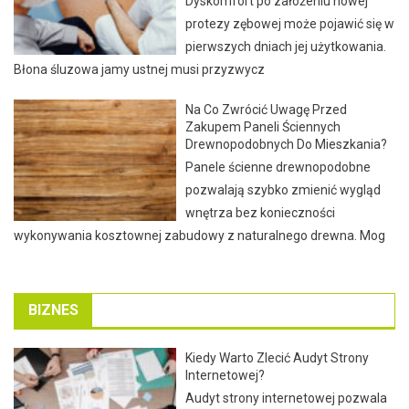
Dyskomfort po założeniu nowej
protezy zębowej może pojawić się w
pierwszych dniach jej użytkowania.
Błona śluzowa jamy ustnej musi przyzwycz
Na Co Zwrócić Uwagę Przed
Zakupem Paneli Ściennych
Drewnopodobnych Do Mieszkania?
Panele ścienne drewnopodobne
pozwalają szybko zmienić wygląd
wnętrza bez konieczności
wykonywania kosztownej zabudowy z naturalnego drewna. Mog
BIZNES
Kiedy Warto Zlecić Audyt Strony
Internetowej?
Audyt strony internetowej pozwala