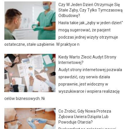
Czy W Jeden Dzień Otrzymuje Się
Stałe Zęby, Czy Tylko Tymczasową
Odbudowę?
Hasła takie jak „zęby w jeden dzień”
mogą sugerować, że pacjent
podczas jednej wizyty otrzymuje
ostateczne, stałe uzębienie. W praktyce n
Kiedy Warto Zlecić Audyt Strony
Internetowej?
Audyt strony internetowej pozwala
sprawdzić, czy serwis działa
poprawnie, jest widoczny w
wyszukiwarce i wspiera realizację
celów biznesowych. Ni
Co Zrobić, Gdy Nowa Proteza
Zębowa Uwiera Dziąsła Lub
Powoduje Otarcia?