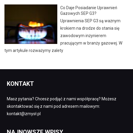
Co Daje Posiadanie Uprawnień
Gazowych SEP G3?
Uprawnienia SEP G3 są ważnym
krokiem na drodze do stania się
zawodowym inżynierem
pracującym w branży gazowej. W
tym artykule rozważymy zalety
KONTAKT
Masz pytania? Chcesz podjąć z nami współpracę? Możesz
skontaktować się z nami pod adresem mailowym:
kontakt@zmysł.pl
NAJNOWSZE WPISY