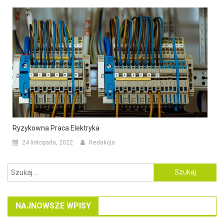
Ryzykowna Praca Elektryka
24 listopada, 2022
Redakcja
Szukaj:
NAJNOWSZE WPISY