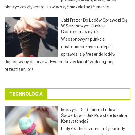
obniżyć koszty energii i zwiększyć niezależność energe
Jaki Frezer Do Lodów Sprawdzi Się
W Sezonowym Punkcie
Gastronomicznym?
W sezonowym punkcie
gastronomicznym najlepiej
sprawdzi się frezer do lodów
dopasowany do przewidywanej liczby klientów, dostępnej
przestrzeni ora
TECHNOLOGIA
Maszyna Do Robienia Lodów
Świderków – Jak Powstaje Idealna
Konsystencja?
Lody świderki, znane też jako lody