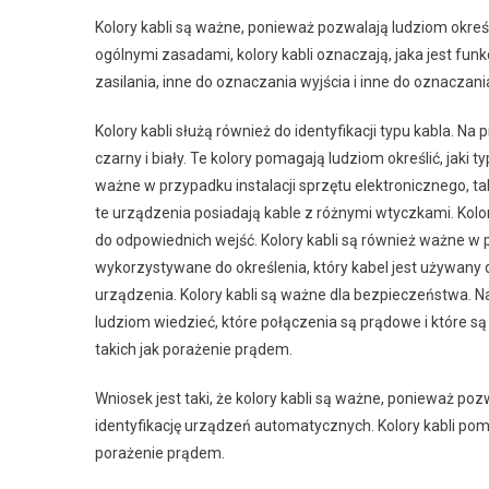
Kolory kabli są ważne, ponieważ pozwalają ludziom określi
ogólnymi zasadami, kolory kabli oznaczają, jaka jest fu
zasilania, inne do oznaczania wyjścia i inne do oznaczania
Kolory kabli służą również do identyfikacji typu kabla. Na 
czarny i biały. Te kolory pomagają ludziom określić, jaki 
ważne w przypadku instalacji sprzętu elektronicznego, ta
te urządzenia posiadają kable z różnymi wtyczkami. Kolo
do odpowiednich wejść. Kolory kabli są również ważne w 
wykorzystywane do określenia, który kabel jest używany 
urządzenia. Kolory kabli są ważne dla bezpieczeństwa. N
ludziom wiedzieć, które połączenia są prądowe i które s
takich jak porażenie prądem.
Wniosek jest taki, że kolory kabli są ważne, ponieważ poz
identyfikację urządzeń automatycznych. Kolory kabli pom
porażenie prądem.