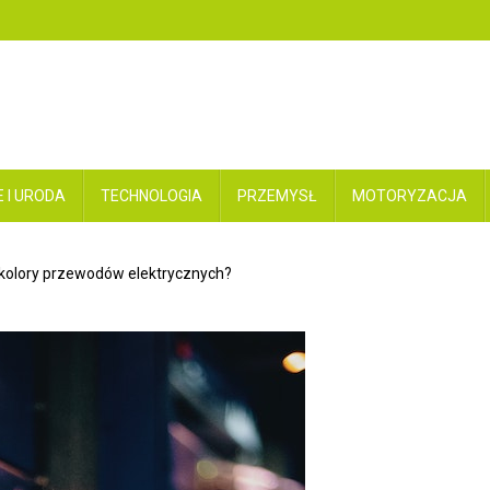
 I URODA
TECHNOLOGIA
PRZEMYSŁ
MOTORYZACJA
kolory przewodów elektrycznych?