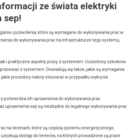
formacji ze świata elektryki
 sep!
gania i pozwolenia, które są wymagane do wykonywania prac w
wnienia do wykonywania prac na infrastrukturze tego systemu,
jak i praktyczne aspekty pracy z systemem. Uczestnicy szkolenia
 pracować z systemem. Dowiadują się także, jakie są wymagania
 jakie procedury należy stosować w przypadku wykrycia
óry potwierdza ich uprawnienia do wykonywania prac
aż uprawnienia sep są niezbędne do legalnego wykonywania prac
ac na terenach, które są częścią systemu energetycznego.
 uzyskują dostęp do terenów, na których prowadzone są prace