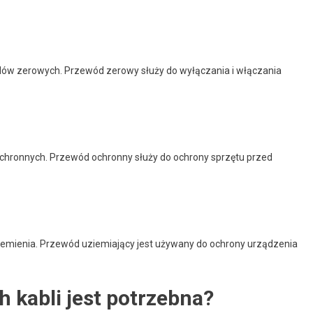
odów zerowych. Przewód zerowy służy do wyłączania i włączania
ochronnych. Przewód ochronny służy do ochrony sprzętu przed
iemienia. Przewód uziemiający jest używany do ochrony urządzenia
h kabli jest potrzebna?