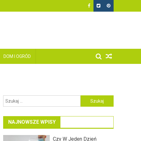
DOM I OGRÓD
Szukaj:
NAJNOWSZE WPISY
Czy W Jeden Dzień