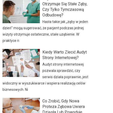
Otrzymuje Się Stałe Zęby,
Czy Tylko Tymczasową
Odbudowę?
Hasła takie jak „zęby w jeden
dzień” mogą sugerować, że pacjent podczas jednej
wizyty otrzymuje ostateczne, stałe uzębienie. W
praktyce n
Kiedy Warto Zlecić Audyt
Strony Internetowej?
Audyt strony internetowej
pozwala sprawdzić, czy
serwis działa poprawnie, jest
widoczny w wyszukiwarce i wspiera realizację celów
biznesowych. Ni
Co Zrobić, Gdy Nowa
Proteza Zębowa Uwiera
Dziąsła Lub Powoduje