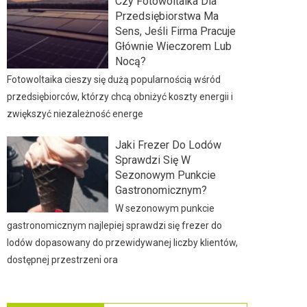
Czy Fotowoltaika Dla
Przedsiębiorstwa Ma
Sens, Jeśli Firma Pracuje
Głównie Wieczorem Lub
Nocą?
Fotowoltaika cieszy się dużą popularnością wśród
przedsiębiorców, którzy chcą obniżyć koszty energii i
zwiększyć niezależność energe
Jaki Frezer Do Lodów
Sprawdzi Się W
Sezonowym Punkcie
Gastronomicznym?
W sezonowym punkcie
gastronomicznym najlepiej sprawdzi się frezer do
lodów dopasowany do przewidywanej liczby klientów,
dostępnej przestrzeni ora