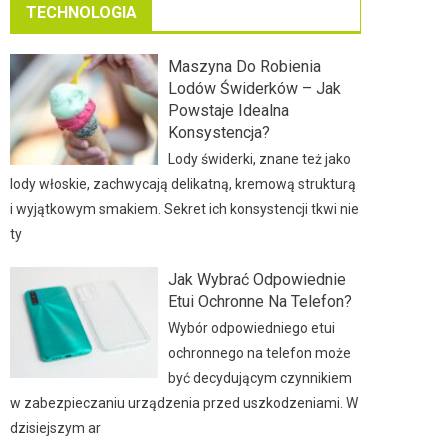
TECHNOLOGIA
Maszyna Do Robienia
Lodów Świderków – Jak
Powstaje Idealna
Konsystencja?
Lody świderki, znane też jako
lody włoskie, zachwycają delikatną, kremową strukturą
i wyjątkowym smakiem. Sekret ich konsystencji tkwi nie
ty
Jak Wybrać Odpowiednie
Etui Ochronne Na Telefon?
Wybór odpowiedniego etui
ochronnego na telefon może
być decydującym czynnikiem
w zabezpieczaniu urządzenia przed uszkodzeniami. W
dzisiejszym ar