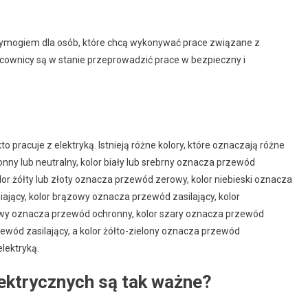
ymogiem dla osób, które chcą wykonywać prace związane z
ownicy są w stanie przeprowadzić prace w bezpieczny i
 pracuje z elektryką. Istnieją różne kolory, które oznaczają różne
ny lub neutralny, kolor biały lub srebrny oznacza przewód
or żółty lub złoty oznacza przewód zerowy, kolor niebieski oznacza
ający, kolor brązowy oznacza przewód zasilający, kolor
wy oznacza przewód ochronny, kolor szary oznacza przewód
rzewód zasilający, a kolor żółto-zielony oznacza przewód
lektryką.
ektrycznych są tak ważne?