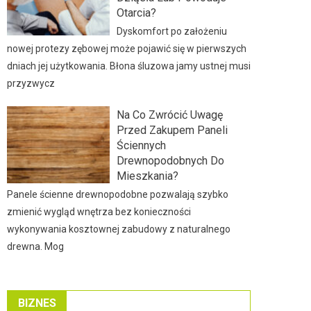
Otarcia?
Dyskomfort po założeniu
nowej protezy zębowej może pojawić się w pierwszych
dniach jej użytkowania. Błona śluzowa jamy ustnej musi
przyzwycz
Na Co Zwrócić Uwagę
Przed Zakupem Paneli
Ściennych
Drewnopodobnych Do
Mieszkania?
Panele ścienne drewnopodobne pozwalają szybko
zmienić wygląd wnętrza bez konieczności
wykonywania kosztownej zabudowy z naturalnego
drewna. Mog
BIZNES