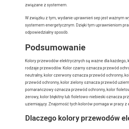
związane z systemem.
W związku z tym, wydanie uprawnień sep jest ważnym w
systemem energetycznym. Dzięki tym uprawnieniom prac
odpowiedzialny sposób.
Podsumowanie
Kolory przewodów elektrycznych są ważne dla każdego, kto
rodzaje przewodów. Kolor czarny oznacza przewód ochron
neutralny, kolor czerwony oznacza przewód ochronny, kol
przewód ochronny, kolor zielony oznacza przewód uziemi
pomarańczowy oznacza przewód ochronny, kolor fioleto
zerowy, kolor błękitny lub fioletowo-niebieski oznacza p
uziemiający. Znajomość tych kolorów pomaga w pracy z e
Dlaczego kolory przewodów el