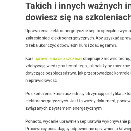
Takich i innych ważnych in
dowiesz się na szkoleniach
Uprawnienia elektroenergetyczne sep to specjalne wyma
zakresie sieci elektroenergetycznych. Aby uzyskać upra
trzeba ukończyć odpowiedni kurs i zdać egzamin.
Kurs
uprawnienia sep szczecin
obejmuje zarówno teorię, 
zdobywają wiedzę na temat tego, jak należy bezpiecznie
dotyczące bezpieczeństwa, jak przeprowadzać kontrole i
nieprawidłowości.
Po ukończeniu kursu uczestnicy otrzymują certyfikat, kt
elektroenergetycznych. Jest to ważny dokument, poniew
związanych z systemem energetycznym.
Ponadto, wydanie uprawnień sep ułatwia wykonywanie pr
Pracownicy posiadający odpowiednie uprawnienia łatwiej